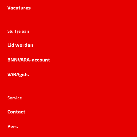
Vacatures
Sluit je aan
Lid worden
BNNVARA-account
VARAgids
Service
Contact
Pers