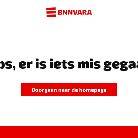
s, er is iets mis gega
Doorgaan naar de homepage