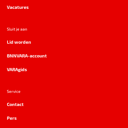
Vacatures
Sluit je aan
Lid worden
BNNVARA-account
VARAgids
Service
Contact
Pers