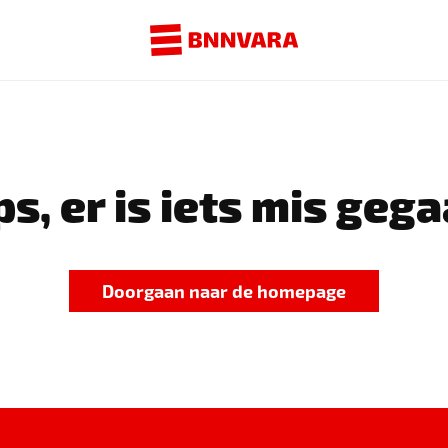
s, er is iets mis gega
Doorgaan naar de homepage