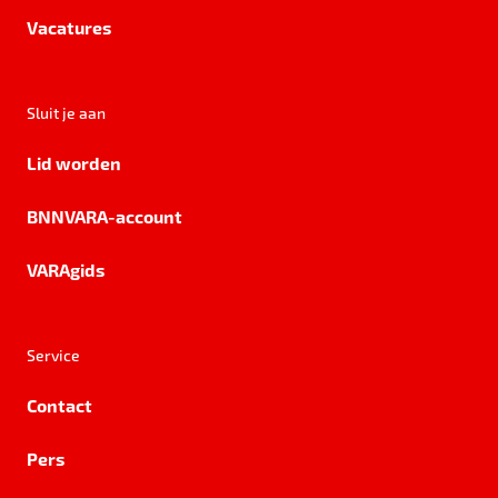
Vacatures
Sluit je aan
Lid worden
BNNVARA-account
VARAgids
Service
Contact
Pers