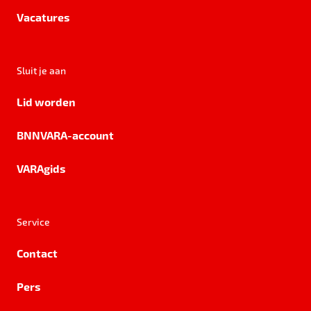
Vacatures
Sluit je aan
Lid worden
BNNVARA-account
VARAgids
Service
Contact
Pers