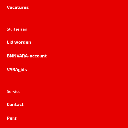
Vacatures
Sluit je aan
Lid worden
BNNVARA-account
VARAgids
Service
Contact
Pers