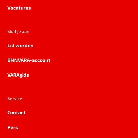
Vacatures
Sluit je aan
Lid worden
BNNVARA-account
VARAgids
Service
Contact
Pers