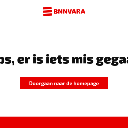
s, er is iets mis gega
Doorgaan naar de homepage