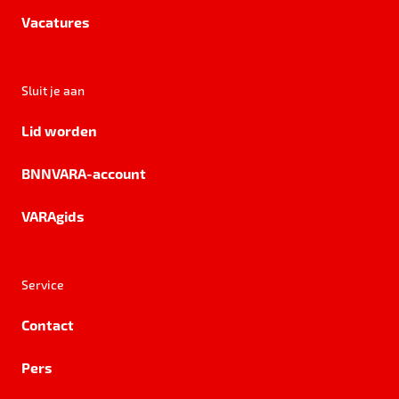
Vacatures
Sluit je aan
Lid worden
BNNVARA-account
VARAgids
Service
Contact
Pers