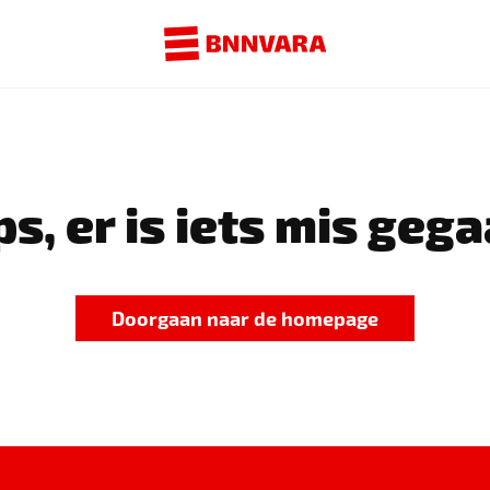
s, er is iets mis gega
Doorgaan naar de homepage