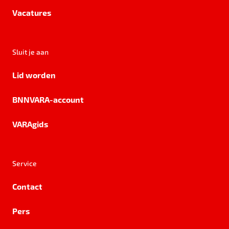
Vacatures
Sluit je aan
Lid worden
BNNVARA-account
VARAgids
Service
Contact
Pers