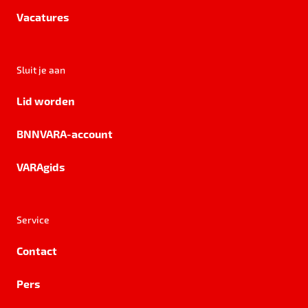
Vacatures
Sluit je aan
Lid worden
BNNVARA-account
VARAgids
Service
Contact
Pers