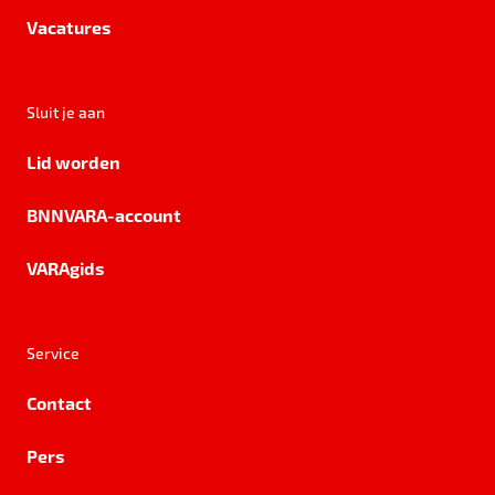
Vacatures
Sluit je aan
Lid worden
BNNVARA-account
VARAgids
Service
Contact
Pers