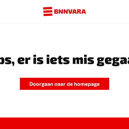
s, er is iets mis gega
Doorgaan naar de homepage