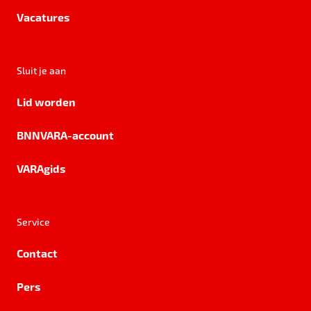
Vacatures
Sluit je aan
Lid worden
BNNVARA-account
VARAgids
Service
Contact
Pers