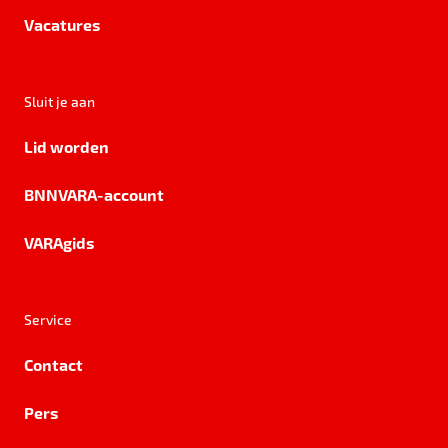
Vacatures
Sluit je aan
Lid worden
BNNVARA-account
VARAgids
Service
Contact
Pers