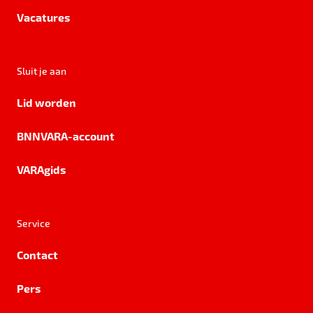
Vacatures
Sluit je aan
Lid worden
BNNVARA-account
VARAgids
Service
Contact
Pers