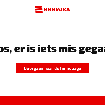
s, er is iets mis gega
Doorgaan naar de homepage