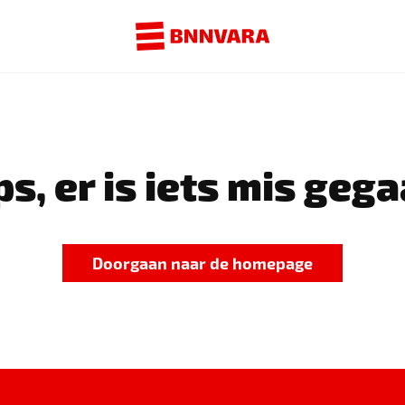
s, er is iets mis gega
Doorgaan naar de homepage