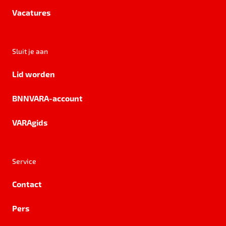
Vacatures
Sluit je aan
Lid worden
BNNVARA-account
VARAgids
Service
Contact
Pers