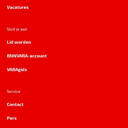
Vacatures
Sluit je aan
Lid worden
BNNVARA-account
VARAgids
Service
Contact
Pers