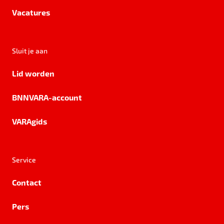
Vacatures
Sluit je aan
Lid worden
BNNVARA-account
VARAgids
Service
Contact
Pers