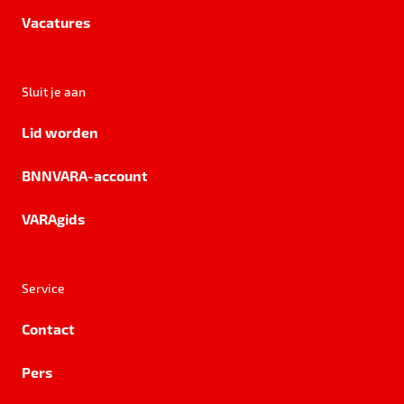
Vacatures
Sluit je aan
Lid worden
BNNVARA-account
VARAgids
Service
Contact
Pers