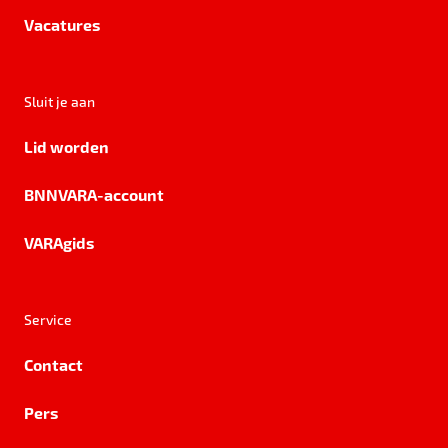
Vacatures
Sluit je aan
Lid worden
BNNVARA-account
VARAgids
Service
Contact
Pers