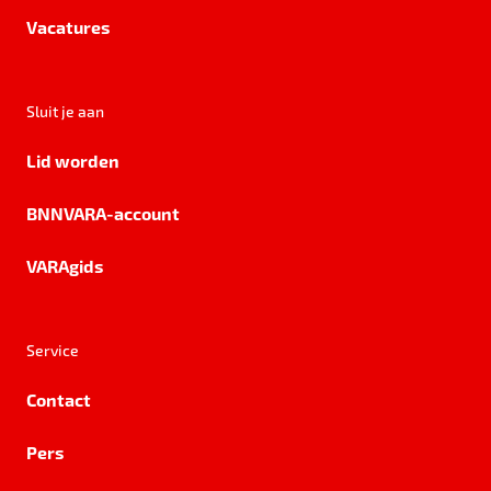
Vacatures
Sluit je aan
Lid worden
BNNVARA-account
VARAgids
Service
Contact
Pers