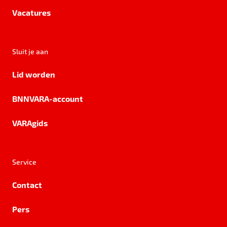
Vacatures
Sluit je aan
Lid worden
BNNVARA-account
VARAgids
Service
Contact
Pers