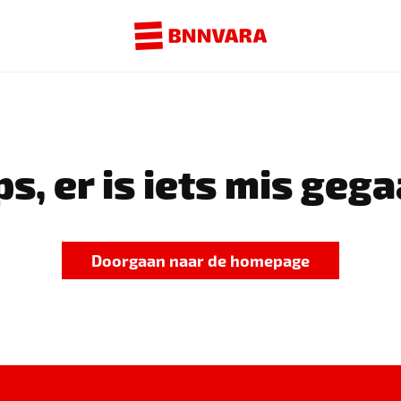
s, er is iets mis gega
Doorgaan naar de homepage