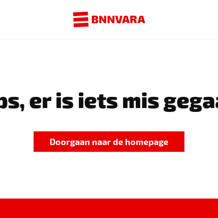
s, er is iets mis gega
Doorgaan naar de homepage