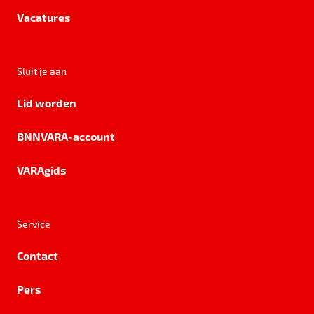
Vacatures
Sluit je aan
Lid worden
BNNVARA-account
VARAgids
Service
Contact
Pers