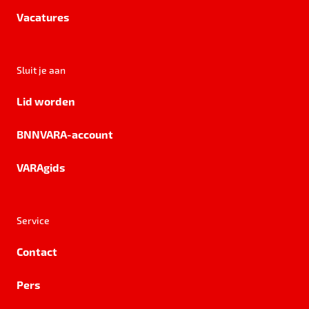
Vacatures
Sluit je aan
Lid worden
BNNVARA-account
VARAgids
Service
Contact
Pers