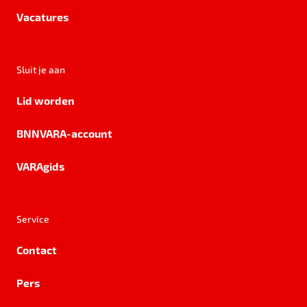
Vacatures
Sluit je aan
Lid worden
BNNVARA-account
VARAgids
Service
Contact
Pers