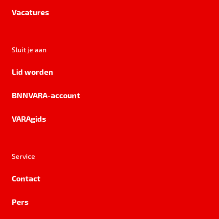
Vacatures
Sluit je aan
Lid worden
BNNVARA-account
VARAgids
Service
Contact
Pers