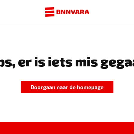
s, er is iets mis gega
Doorgaan naar de homepage