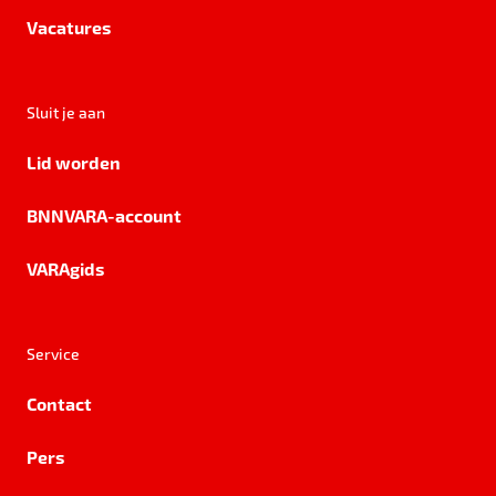
Vacatures
Sluit je aan
Lid worden
BNNVARA-account
VARAgids
Service
Contact
Pers