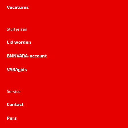
Vacatures
Sluit je aan
Lid worden
BNNVARA-account
VARAgids
Service
Contact
Pers