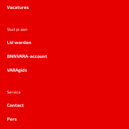
Vacatures
Sluit je aan
Lid worden
BNNVARA-account
VARAgids
Service
Contact
Pers