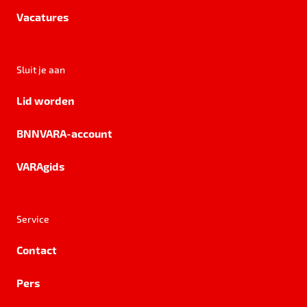
Vacatures
Sluit je aan
Lid worden
BNNVARA-account
VARAgids
Service
Contact
Pers