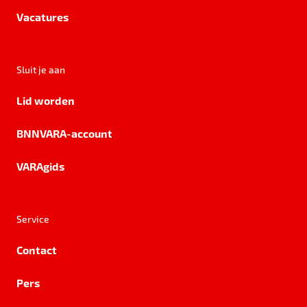
Vacatures
Sluit je aan
Lid worden
BNNVARA-account
VARAgids
Service
Contact
Pers