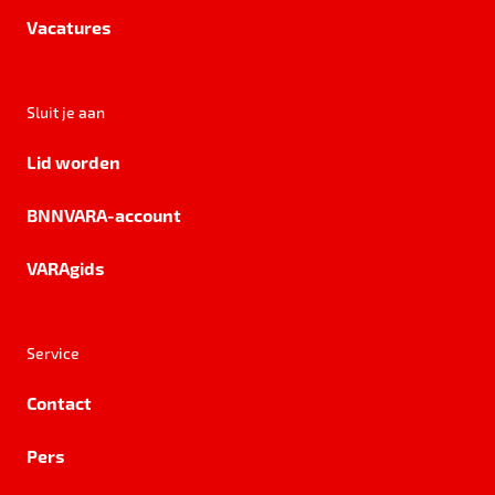
Vacatures
Sluit je aan
Lid worden
BNNVARA-account
VARAgids
Service
Contact
Pers