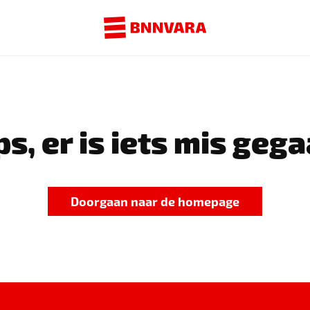
s, er is iets mis gega
Doorgaan naar de homepage