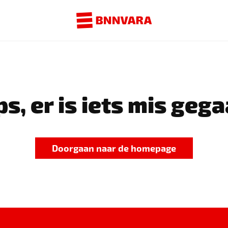
s, er is iets mis gega
Doorgaan naar de homepage