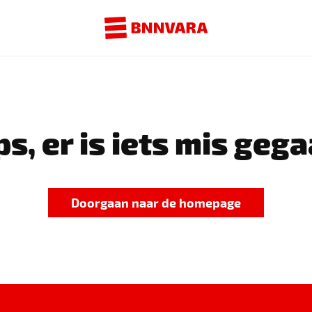
s, er is iets mis gega
Doorgaan naar de homepage