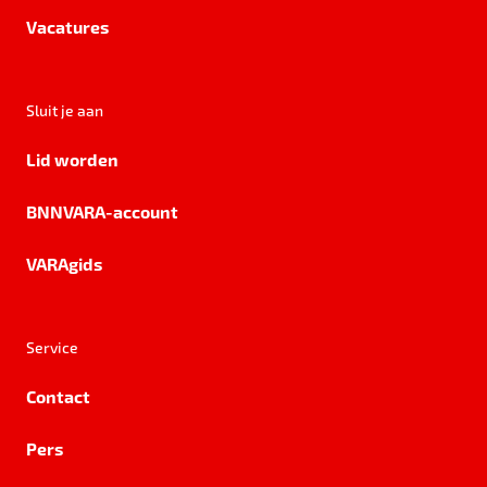
Vacatures
Sluit je aan
Lid worden
BNNVARA-account
VARAgids
Service
Contact
Pers