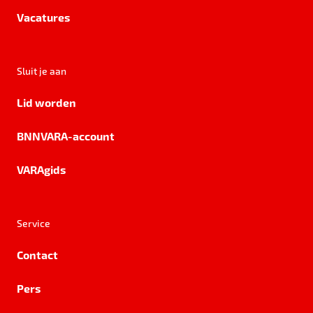
Vacatures
Sluit je aan
Lid worden
BNNVARA-account
VARAgids
Service
Contact
Pers