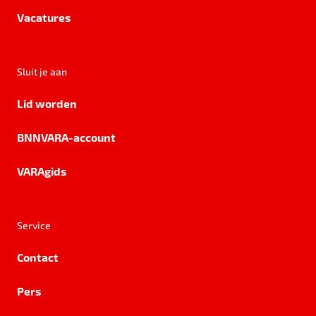
Vacatures
Sluit je aan
Lid worden
BNNVARA-account
VARAgids
Service
Contact
Pers