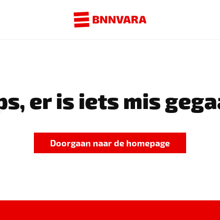
s, er is iets mis gega
Doorgaan naar de homepage