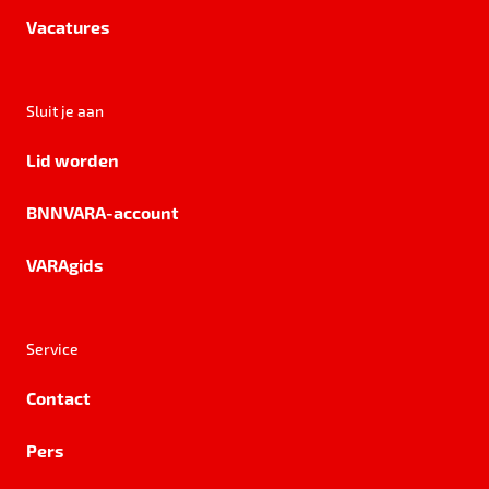
Vacatures
Sluit je aan
Lid worden
BNNVARA-account
VARAgids
Service
Contact
Pers