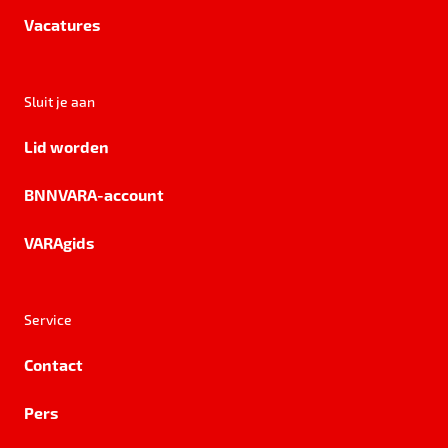
Vacatures
Sluit je aan
Lid worden
BNNVARA-account
VARAgids
Service
Contact
Pers