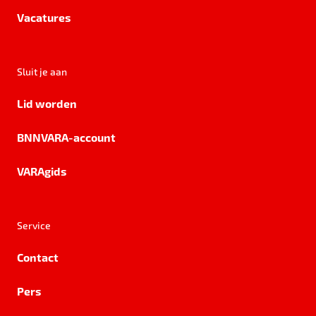
Vacatures
Sluit je aan
Lid worden
BNNVARA-account
VARAgids
Service
Contact
Pers